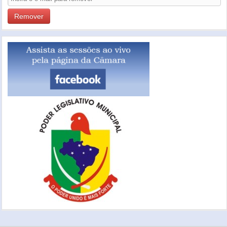
Remover