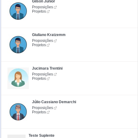
Gilson Júnior
Proposições
Projetos
Giuliano Kratzemm
Proposições
Projetos
Jucimara Trentini
Proposições
Projetos
Júlio Cassiano Demarchi
Proposições
Projetos
Teste Suplente