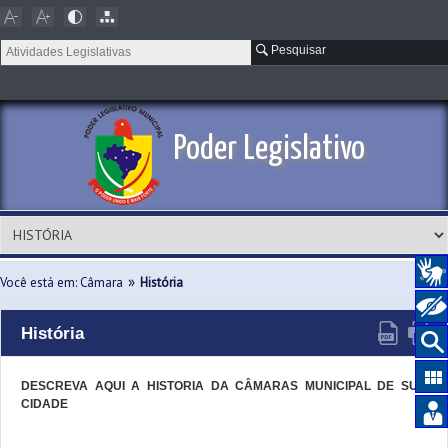
Pesquisar
Poder Legislativo
»
Você está em: Câmara
História
História
DESCREVA AQUI A HISTORIA DA CÂMARAS MUNICIPAL DE SUA
CIDADE