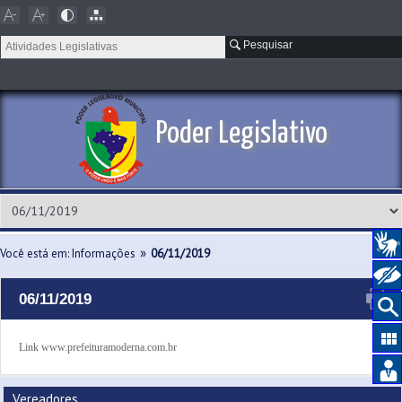
Pesquisar
Poder Legislativo
»
Você está em: Informações
06/11/2019
06/11/2019
Link www.prefeituramoderna.com.br
Vereadores